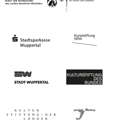
Ministerium
Bundesregierung
Stadtsparkasse Wuppertal
Kunststiftung NRW
Stadt Wuppertal
Kulturstiftung des Bundes
Kulturstiftung der Länder
Dr. Werner Jackstädt Stiftung