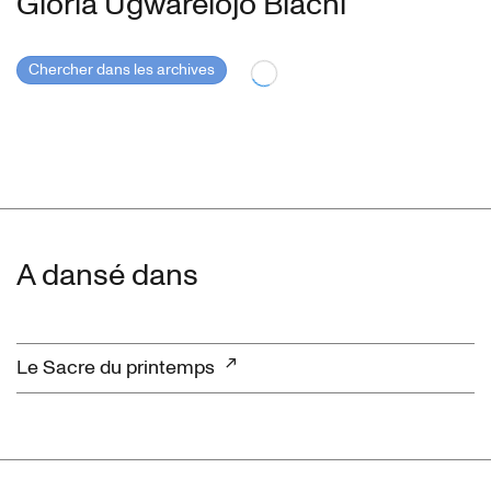
Gloria Ugwarelojo Biachi
Chercher dans les archives
A dansé dans
Le Sacre du printemps