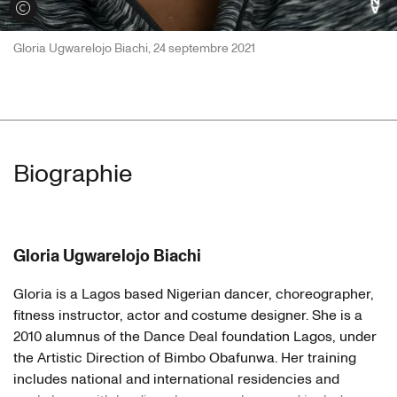
Voir les crédits
Gloria Ugwarelojo Biachi, 24 septembre 2021
Biographie
Gloria Ugwarelojo Biachi
Gloria is a Lagos based Nigerian dancer, choreographer,
fitness instructor, actor and costume designer. She is a
2010 alumnus of the Dance Deal foundation Lagos, under
the Artistic Direction of Bimbo Obafunwa. Her training
includes national and international residencies and