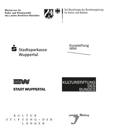
Ministerium
Bundesregierung
Stadtsparkasse Wuppertal
Kunststiftung NRW
Stadt Wuppertal
Kulturstiftung des Bundes