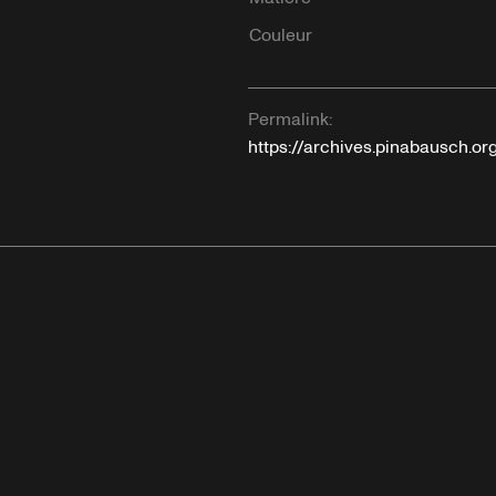
Couleur
Permalink:
https://archives.pinabausch.o