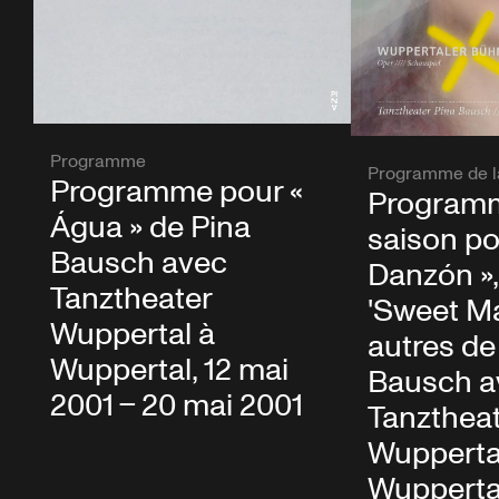
Programme
Programme de l
Programme pour «
Programm
Água » de Pina
saison po
Bausch avec
Danzón », 
Tanztheater
'Sweet Ma
Wuppertal à
autres de
Wuppertal, 12 mai
Bausch a
2001 – 20 mai 2001
Tanzthea
Wupperta
Wuppertal