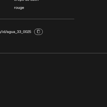
rouge
rg/id/agua_33_0025