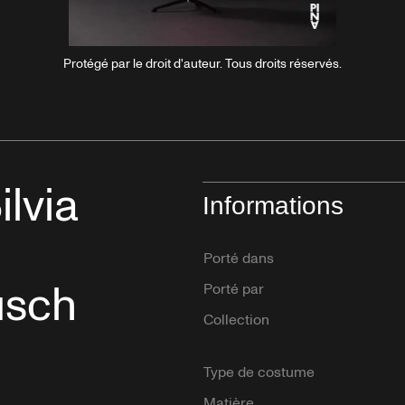
Protégé par le droit d'auteur. Tous droits réservés.
ant
lvia
Informations
«
Porté dans
usch
Porté par
Collection
Type de costume
Matière