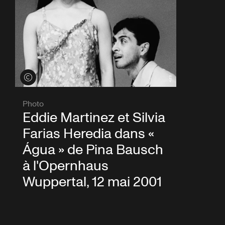
Voir les crédits
Photo
Eddie Martinez et Silvia
Farias Heredia dans «
Água » de Pina Bausch
à l'Opernhaus
Wuppertal, 12 mai 2001