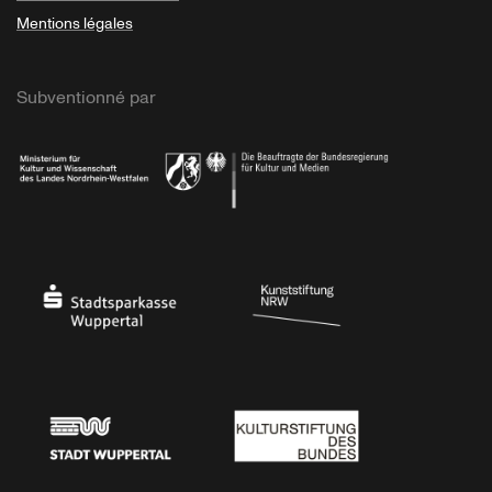
Mentions légales
Subventionné par
Ministerium
Bundesregierung
Stadtsparkasse Wuppertal
Kunststiftung NRW