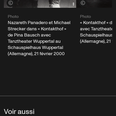
Voir les crédits
Voir les crédits
Photo
Photo
Nazareth Panadero et Michael
« Kontakthof » d
Strecker dans « Kontakthof »
avec Tanztheater
de Pina Bausch avec
Schauspielhaus 
Tanztheater Wuppertal au
(Allemagne), 21 f
Schauspielhaus Wuppertal
(Allemagne), 21 février 2000
Voir aussi