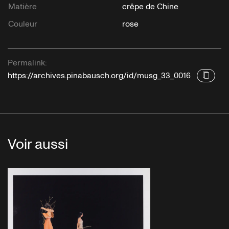
Matière
crêpe de Chine
Couleur
rose
Permalink:
https://archives.pinabausch.org/id/musg_33_0016
Voir aussi