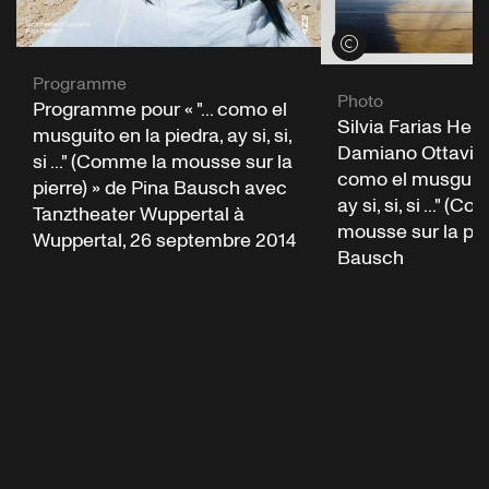
Voir les crédits
Programme
Photo
Programme pour « "... como el
Silvia Farias Here
musguito en la piedra, ay si, si,
Damiano Ottavio Bi
si ..." (Comme la mousse sur la
como el musguito 
pierre) » de Pina Bausch avec
ay si, si, si ..." (
Tanztheater Wuppertal à
mousse sur la pie
Wuppertal, 26 septembre 2014
Bausch