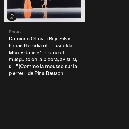
Voir les crédits
Photo
Damiano Ottavio Bigi, Silvia
Farias Heredia et Thusnelda
Mercy dans « "... como el
musguito en la piedra, ay si, si,
si ..." (Comme la mousse sur la
pierre) » de Pina Bausch