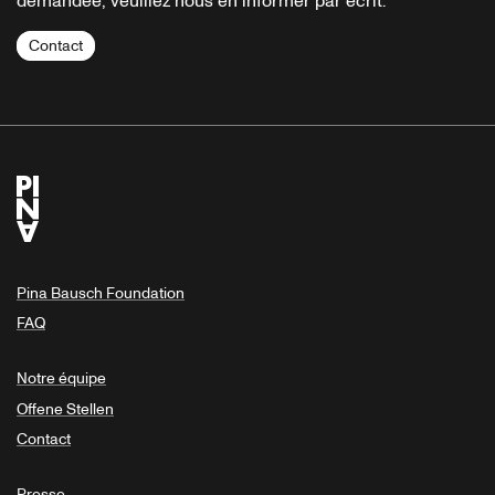
demandée, veuillez nous en informer par écrit.
Contact
Pina Bausch Foundation
FAQ
Notre équipe
Offene Stellen
Contact
Presse