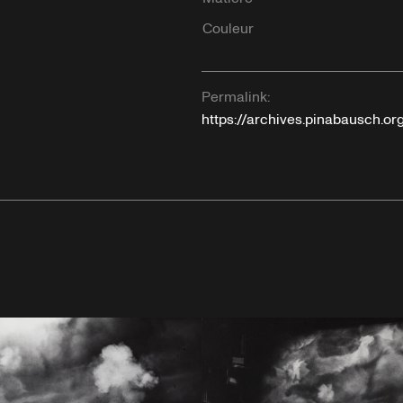
Couleur
Permalink:
https://archives.pinabausch.or