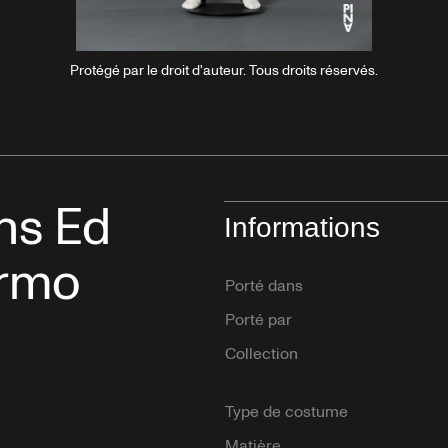
Protégé par le droit d'auteur. Tous droits réservés.
ant
ns Ed
Informations
ermo
Porté dans
Porté par
Collection
Type de costume
Matière