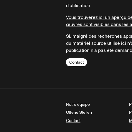
d'utilisation.
Vous trouverez ici un aperçu d
œuvres sont visibles dans les 
Si, malgré des recherches appr
du matériel source utilisé ici n'
publication n'a pas été demandé
Contact
Notre équipe
P
Offene Stellen
P
Contact
M