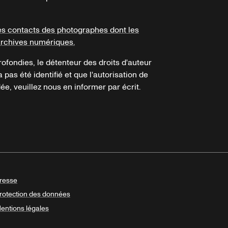
es contacts des photographes dont les
archives numériques.
ofondies, le détenteur des droits d'auteur
a pas été identifié et que l'autorisation de
e, veuillez nous en informer par écrit.
resse
rotection des données
entions légales