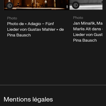
Voir les crédits
Voir les crédits
Photo
Photo
Jan Minařík, Malo
Photo de « Adagio – Fünf
Marlis Alt dans «
Lieder von Gustav Mahler » de
Lieder von Gusta
Pina Bausch
Pina Bausch
Mentions légales