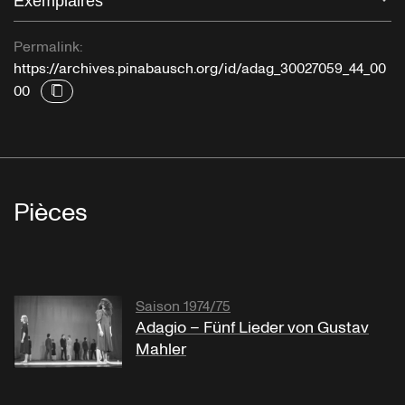
Exemplaires
Permalink:
https://archives.pinabausch.org/id/adag_30027059_44_00
00
Pièces
Saison 1974/75
Adagio – Fünf Lieder von Gustav
Mahler