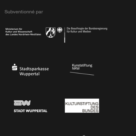
Subventionné par
Ministerium
Bundesregierung
Stadtsparkasse Wuppertal
Kunststiftung NRW
Stadt Wuppertal
Kulturstiftung des Bundes