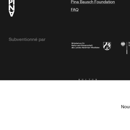
Pina Bausch Foundation
FAQ
Subventionné par
Ministerium
Bunde
Kulturstiftung der Länder
Dr. We
Nous