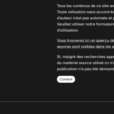
Tous les contenus de ce site we
Toute utilisation sans accord é
d'auteur n'est pas autorisée et p
Veuillez utiliser notre formula
d'utilisation.
Vous trouverez ici un aperçu d
œuvres sont visibles dans les 
Si, malgré des recherches appr
du matériel source utilisé ici n'
publication n'a pas été demandé
Contact