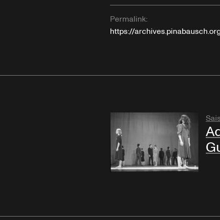
Permalink:
https://archives.pinabausch.
Sai
Ad
Gu