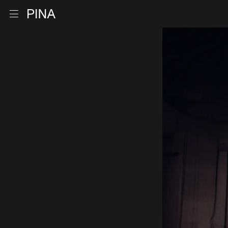
Retour à la page d'accueil
Ouvrir le menu
Aller au contenu