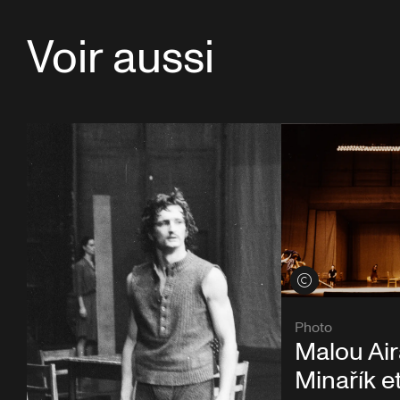
Voir aussi
Voir les crédits
Photo
Malou Air
Minařík e