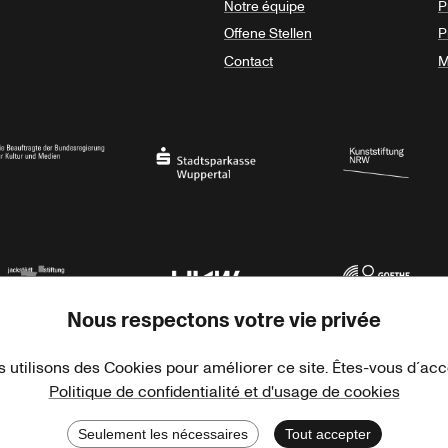
Notre équipe
P
Offene Stellen
P
Contact
M
sregierung
Stadtsparkasse Wuppertal
Kunststiftung NRW
Nous respectons votre vie privée
rner Jackstädt Stiftung
Haus der Kulturen der Welt
Goethe-Institut
 utilisons des Cookies pour améliorer ce site. Êtes-vous d´ac
Politique de confidentialité et d'usage de cookies
Seulement les nécessaires
Tout accepter