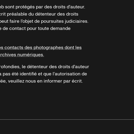
b sont protégés par des droits d'auteur.
crit préalable du détenteur des droits
eut faire l'objet de poursuites judiciaires.
ire de contact pour toute demande
es contacts des photographes dont les
archives numériques.
ofondies, le détenteur des droits d'auteur
a pas été identifié et que l'autorisation de
e, veuillez nous en informer par écrit.