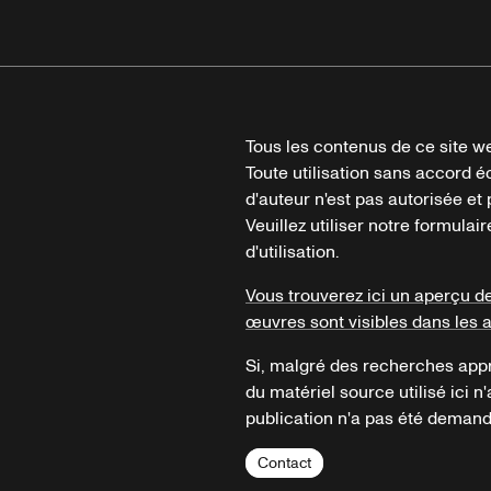
Tous les contenus de ce site we
Toute utilisation sans accord é
d'auteur n'est pas autorisée et p
Veuillez utiliser notre formula
d'utilisation.
Vous trouverez ici un aperçu d
œuvres sont visibles dans les 
Si, malgré des recherches appr
du matériel source utilisé ici n'
publication n'a pas été demandé
Contact