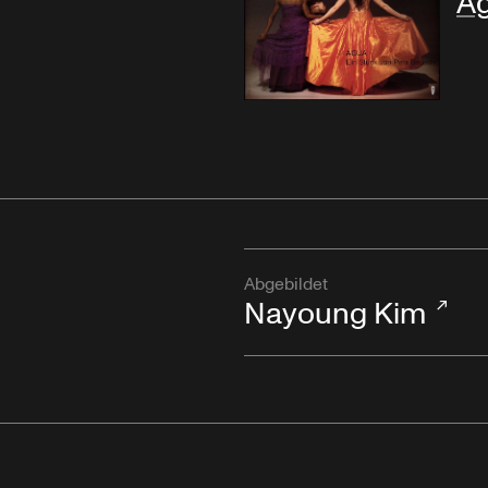
Á
Abgebildet
Nayoung Kim