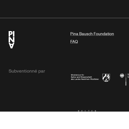
Pina Bausch Foundation
FAQ
Subventionné par
Ministerium
Bunde
Kulturstiftung der Länder
Dr. We