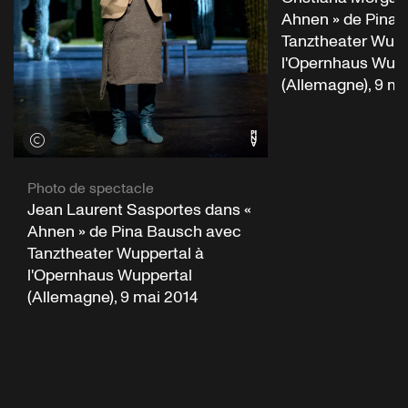
Ahnen » de Pina 
Tanztheater Wupp
l'Opernhaus Wupp
(Allemagne), 9 ma
Voir les crédits
Photo de spectacle
Jean Laurent Sasportes dans «
Ahnen » de Pina Bausch avec
Tanztheater Wuppertal à
l'Opernhaus Wuppertal
(Allemagne), 9 mai 2014