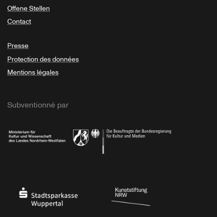
Offene Stellen
Contact
Presse
Protection des données
Mentions légales
Subventionné par
Ministerium
Bundesregierung