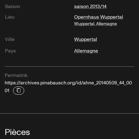
Saison
saison 2013/14
Lieu
Opernhaus Wuppertal
Wuppertal, Allemagne
Ville
Wuppertal
Pays
Allemagne
Permalink:
https://archives.pinabausch.org/id/ahne_20140509_44_00
01
Pièces