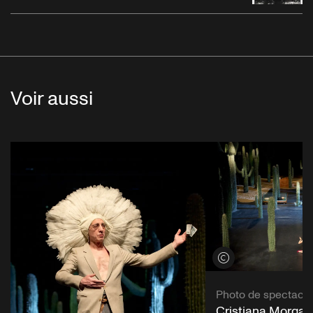
Voir aussi
Voir les crédits
Photo de spectacle
Cristiana Morgant