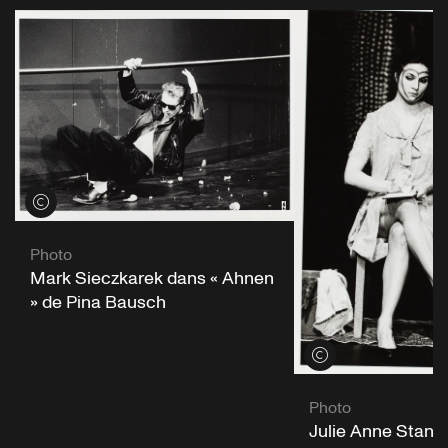
Voir les crédits
Photo
Mark Sieczkarek dans « Ahnen
» de Pina Bausch
Voir les crédits
Photo
Julie Anne Stanz