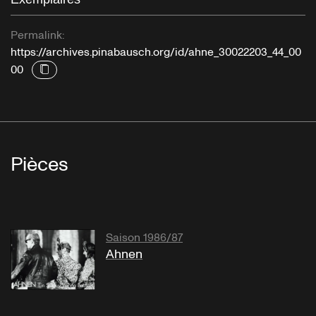
Permalink:
https://archives.pinabausch.org/id/ahne_30022203_44_00
00
Pièces
Saison 1986/87
Ahnen