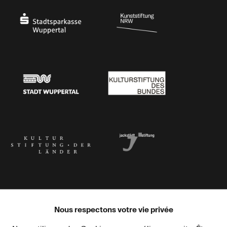
Stadtsparkasse Wuppertal
Kunststiftung NRW
Stadt Wuppertal
Kulturstiftung des Bundes
Kulturstiftung der Länder
Dr. Werner Jackstädt Stiftung
Nous respectons votre vie privée