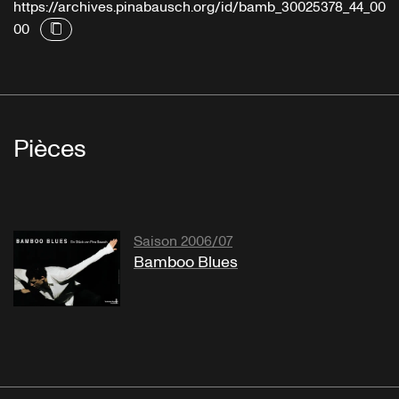
https://archives.pinabausch.org/id/bamb_30025378_44_00
00
Pièces
Saison 2006/07
Bamboo Blues