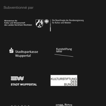
Subventionné par
Ministerium
Bundesregierung
Stadtsparkasse Wuppertal
Kunststiftung NRW
Stadt Wuppertal
Kulturstiftung des Bundes