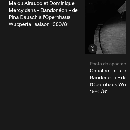
Malou Airaudo et Dominique
Mercy dans « Bandonéon » de
Pina Bausch à l'Opernhaus
Wuppertal, saison 1980/81
Voir les crédits
Photo de spectacle
Christian Trouilla
Bandonéon » de 
l'Opernhaus Wupp
1980/81