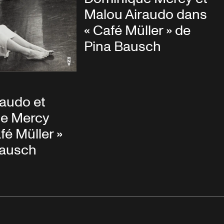
Malou Airaudo dans
« Café Müller » de
Pina Bausch
audo et
e Mercy
fé Müller »
Bausch