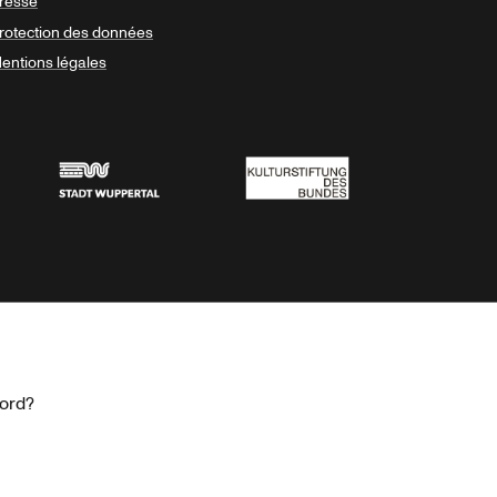
resse
rotection des données
entions légales
Stadt Wuppertal
Kulturstiftung des Bundes
cord?