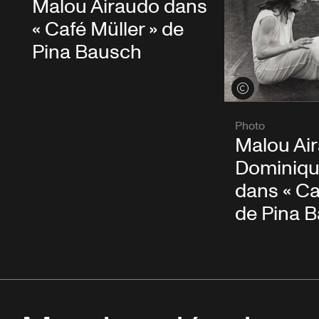
Malou Airaudo dans
« Café Müller » de
Pina Bausch
Voir les crédits
Photo
Malou Air
Dominiqu
dans « Ca
de Pina 