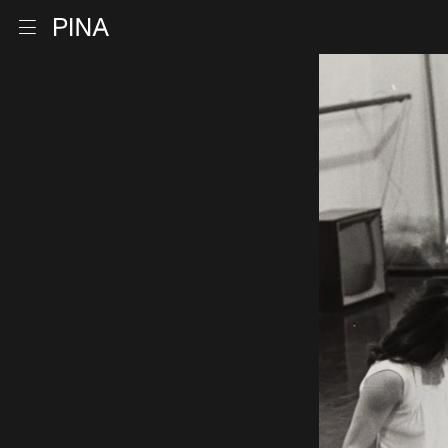
Retour à la page d'accueil
Ouvrir le menu
Aller au contenu