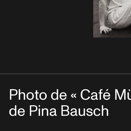
Photo de « Café Mü
de Pina Bausch