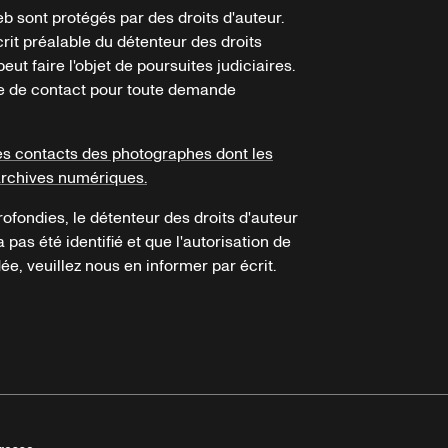
b sont protégés par des droits d'auteur.
crit préalable du détenteur des droits
eut faire l'objet de poursuites judiciaires.
ire de contact pour toute demande
es contacts des photographes dont les
archives numériques.
ofondies, le détenteur des droits d'auteur
a pas été identifié et que l'autorisation de
e, veuillez nous en informer par écrit.