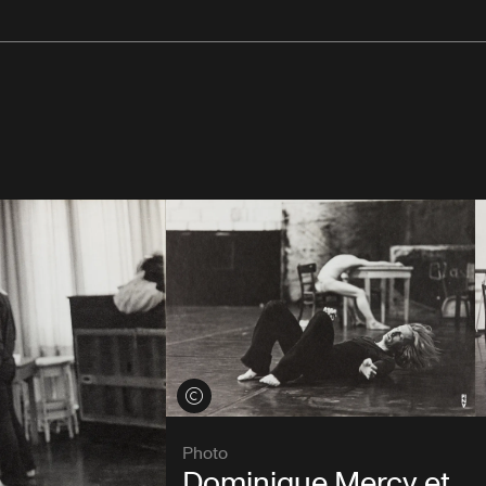
Voir les crédits
Photo
Dominique Mercy et