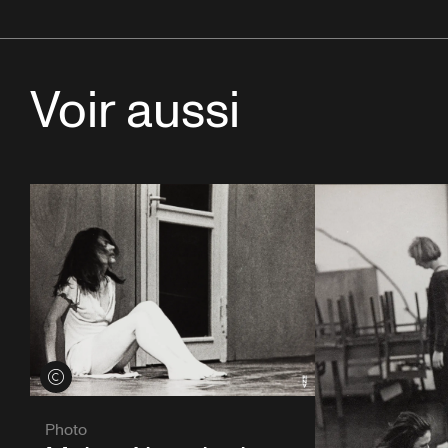
Voir aussi
Voir les crédits
Photo