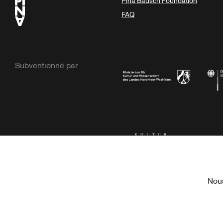
Pina Bausch Foundation
FAQ
Subventionné par
Ministerium
Bunde
Kulturstiftung der Länder
Dr. We
Nous