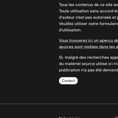
Tous les contenus de ce site we
Toute utilisation sans accord é
d'auteur n'est pas autorisée et p
Veuillez utiliser notre formula
d'utilisation.
Vous trouverez ici un aperçu d
œuvres sont visibles dans les 
Si, malgré des recherches appr
du matériel source utilisé ici n'
publication n'a pas été demandé
Contact