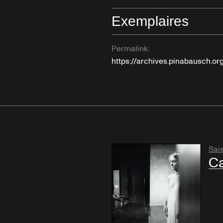
Exemplaires
Permalink:
https://archives.pinabausch.o
Sai
Ca