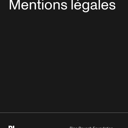
Mentions légales