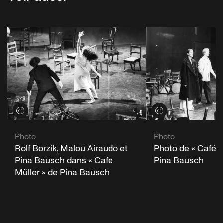
Voir les crédits
Voir les crédits
Photo
Photo
Rolf Borzik, Malou Airaudo et
Photo de « Café M
Pina Bausch dans « Café
Pina Bausch
Müller » de Pina Bausch