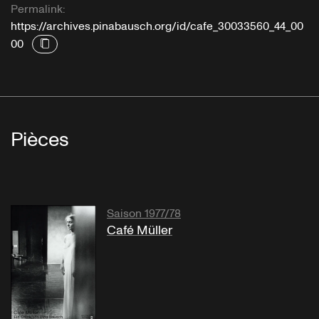
Permalink:
https://archives.pinabausch.org/id/cafe_30033560_44_00
00
Pièces
Saison 1977/78
Café Müller