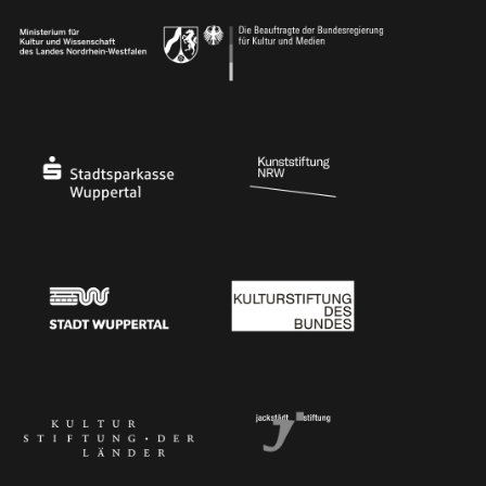
Ministerium
Bundesregierung
Stadtsparkasse Wuppertal
Kunststiftung NRW
Stadt Wuppertal
Kulturstiftung des Bundes