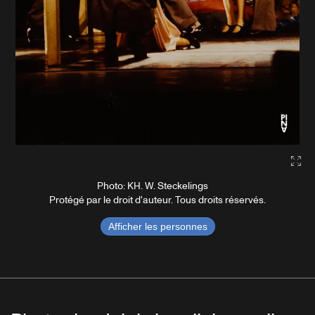
Gal
Photo: KH. W. Steckelings
Protégé par le droit d'auteur. Tous droits réservés.
Afficher les personnes