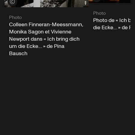
Voir les crédits
Photo
Photo
Photo de « Ich br
Colleen Finneran-Meessmann,
die Ecke… » de P
Monika Sagon et Vivienne
Newport dans « Ich bring dich
um die Ecke… » de Pina
Bausch