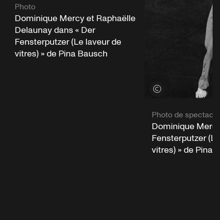
Photo
Dominique Mercy et Raphaëlle
Delaunay dans « Der
Fensterputzer (Le laveur de
vitres) » de Pina Bausch
Voir les crédits
Photo de spectacle
Dominique Mercy
Fensterputzer (Le
vitres) » de Pina