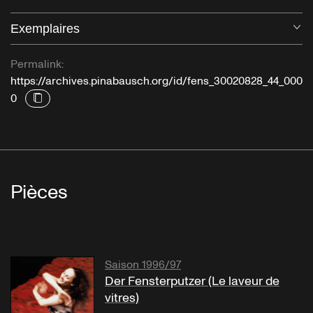
Exemplaires
Ou
Permalink:
https://archives.pinabausch.org/id/fens_30020828_44_000
0
Pièces
Saison 1996/97
Der Fensterputzer (Le laveur de
vitres)