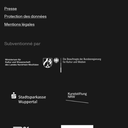
Presse
Protection des données
Mentions légales
Subventionné par
Ministerium
Bundesregierung
Stadtsparkasse Wuppertal
Kunststiftung NRW