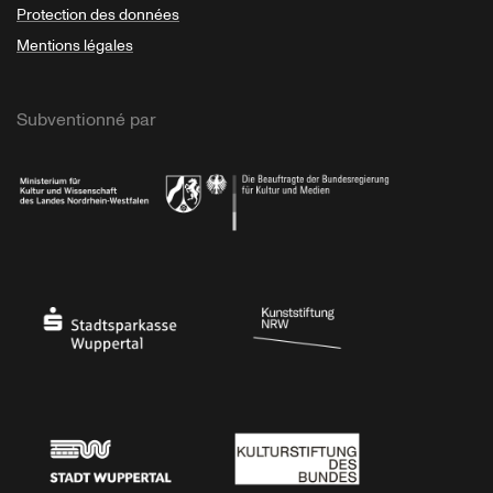
Protection des données
Mentions légales
Subventionné par
Ministerium
Bundesregierung
Stadtsparkasse Wuppertal
Kunststiftung NRW