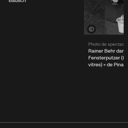
Bausch
Voir les crédits
Photo de spectacle
Rainer Behr dans
Fensterputzer (Le
vitres) » de Pina