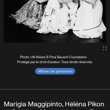
Ga
Photo: Ulli Weiss © Pina Bausch Foundation
Protégé par le droit d'auteur. Tous droits réservés.
Afficher les personnes
Marigia Maggipinto, Héléna Pikon