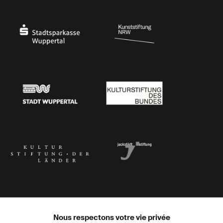
Ministerium
Bundesregierung
Stadtsparkasse Wuppertal
Kunststiftung NRW
Stadt Wuppertal
Kulturstiftung des Bundes
Kulturstiftung der Länder
Dr. Werner Jackstädt Stiftung
Nous respectons votre vie privée