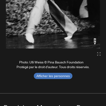
Gall
Photo: Ulli Weiss © Pina Bausch Foundation
Protégé par le droit d'auteur. Tous droits réservés.
Afficher les personnes