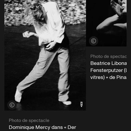
Voir les crédits
Photo de spectacle
Beatrice Libonati
Fensterputzer (Le
vitres) » de Pina
Voir les crédits
Photo de spectacle
Dominique Mercy dans « Der