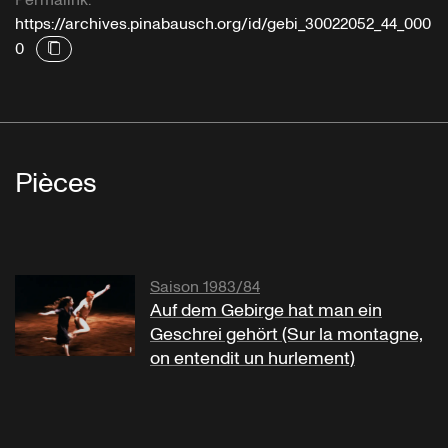
Permalink:
https://archives.pinabausch.org/id/gebi_30022052_44_000
0
Pièces
Saison 1983/84
Auf dem Gebirge hat man ein
Geschrei gehört (Sur la montagne,
on entendit un hurlement)