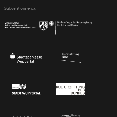
Subventionné par
Ministerium
Bundesregierung
Stadtsparkasse Wuppertal
Kunststiftung NRW
Stadt Wuppertal
Kulturstiftung des Bundes