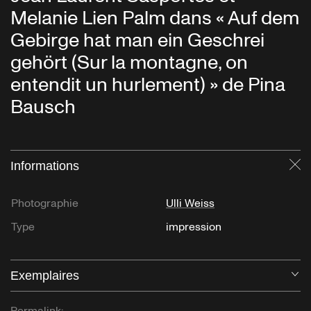
Melanie Lien Palm dans « Auf dem
Gebirge hat man ein Geschrei
gehört (Sur la montagne, on
entendit un hurlement) » de Pina
Bausch
Informations
Fe
Photographie
Ulli Weiss
Type
impression
Exemplaires
Ou