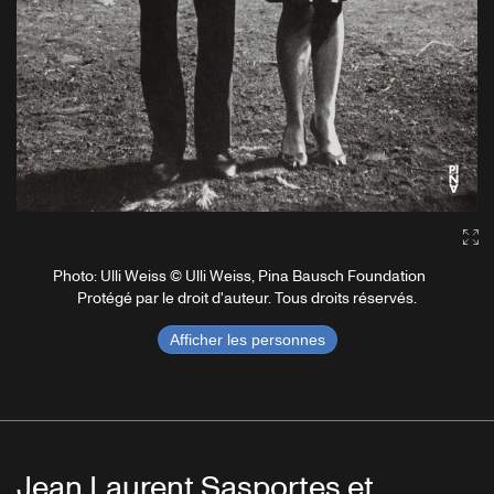
Ga
Photo: Ulli Weiss © Ulli Weiss, Pina Bausch Foundation
Protégé par le droit d'auteur. Tous droits réservés.
Afficher les personnes
Jean Laurent Sasportes et