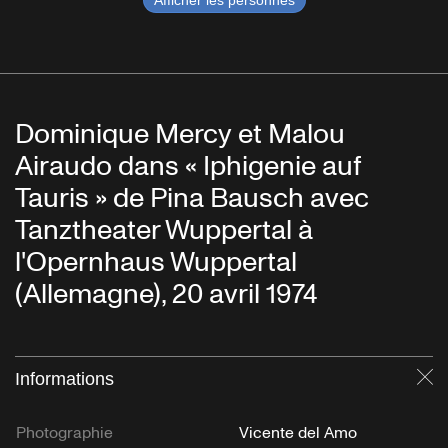
Afficher les personnes
Dominique Mercy et Malou
Airaudo dans « Iphigenie auf
Tauris » de Pina Bausch avec
Tanztheater Wuppertal à
l'Opernhaus Wuppertal
(Allemagne), 20 avril 1974
Informations
Fe
Photographie
Vicente del Amo