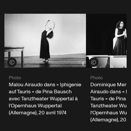
Voir les crédits
Voir les crédits
Photo
Photo
Malou Airaudo dans « Iphigenie
Dominique Mercy
auf Tauris » de Pina Bausch
Airaudo dans « Ip
avec Tanztheater Wuppertal à
Tauris » de Pina
l'Opernhaus Wuppertal
Tanztheater Wupp
(Allemagne), 20 avril 1974
l'Opernhaus Wupp
(Allemagne), 20 av