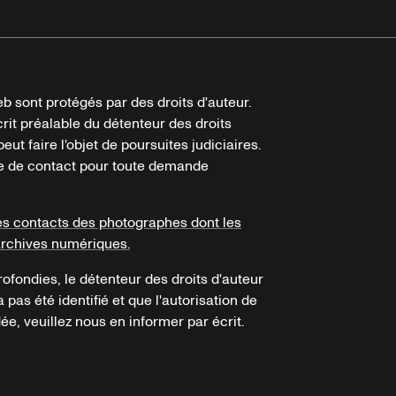
b sont protégés par des droits d'auteur.
crit préalable du détenteur des droits
eut faire l'objet de poursuites judiciaires.
ire de contact pour toute demande
es contacts des photographes dont les
archives numériques.
ofondies, le détenteur des droits d'auteur
a pas été identifié et que l'autorisation de
e, veuillez nous en informer par écrit.