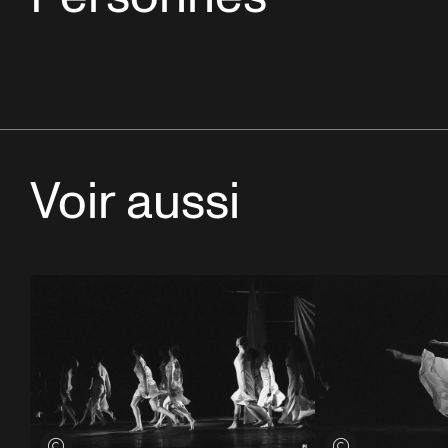
Voir aussi
Voir les crédits
Voir les crédits