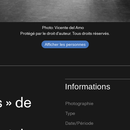
Photo: Vicente del Amo
Protégé par le droit d'auteur. Tous droits réservés.
Afficher les personnes
Informations
s » de
Photographie
Type
Date/Période