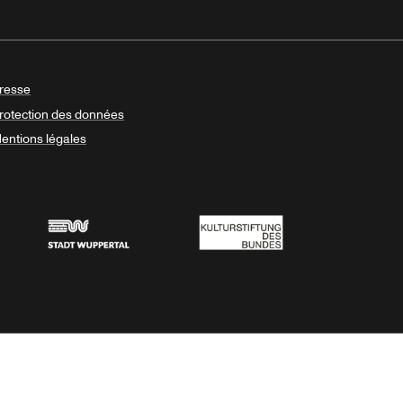
resse
rotection des données
entions légales
Stadt Wuppertal
Kulturstiftung des Bundes