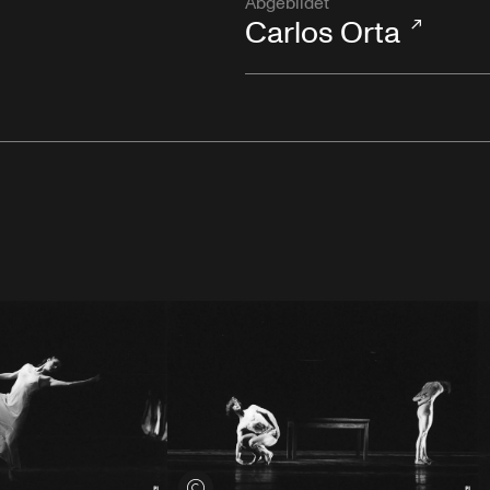
Abgebildet
Carlos Orta
Voir les crédits