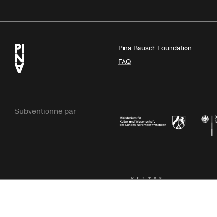
Pina Bausch Foundation
FAQ
Subventionné par
Ministerium
Bunde
Kulturstiftung der Länder
Dr. We