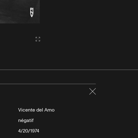
Gallery2:fullscreen
Fermer
Vicente del Amo
négatif
4/20/1974