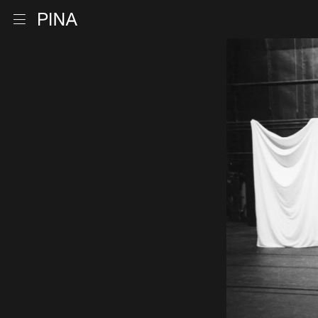
Retour à la page d'accueil
Ouvrir le menu
Aller au contenu