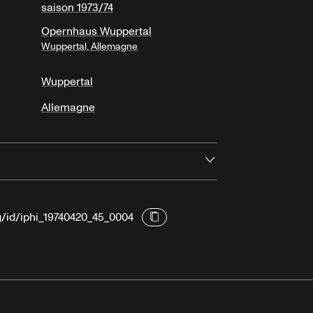
saison 1973/74
Opernhaus Wuppertal
Wuppertal, Allemagne
Wuppertal
Allemagne
Ouvrir
g/id/iphi_19740420_45_0004