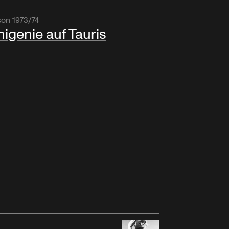
son 1973/74
higenie auf Tauris