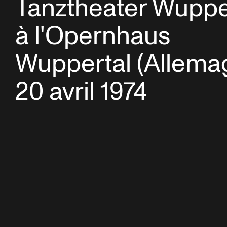
Tanztheater Wuppe
à l'Opernhaus
Wuppertal (Allema
20 avril 1974