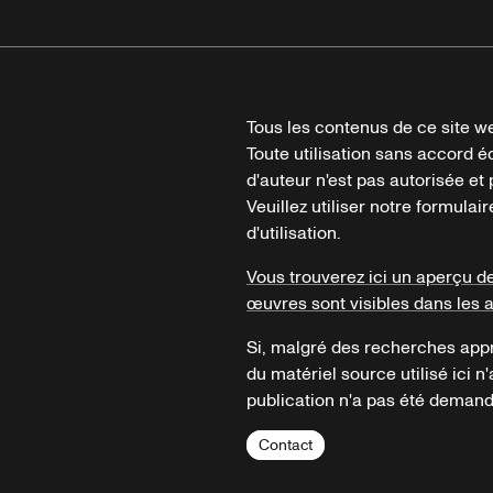
Tous les contenus de ce site we
Toute utilisation sans accord é
d'auteur n'est pas autorisée et p
Veuillez utiliser notre formula
d'utilisation.
Vous trouverez ici un aperçu d
œuvres sont visibles dans les 
Si, malgré des recherches appr
du matériel source utilisé ici n'
publication n'a pas été demandé
Contact