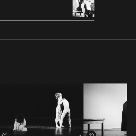
Voir les crédits
Voir les crédits