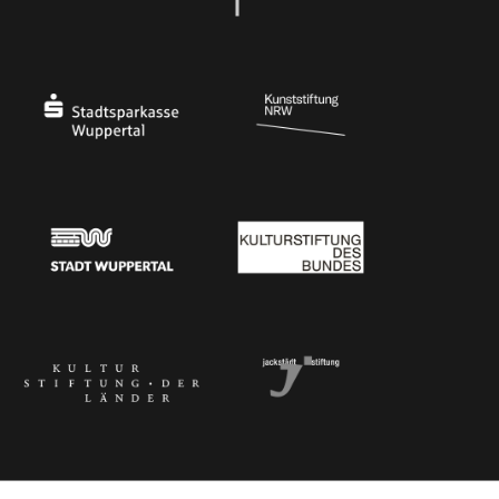
Ministerium
Bundesregierung
Stadtsparkasse Wuppertal
Kunststiftung NRW
Stadt Wuppertal
Kulturstiftung des Bundes
Kulturstiftung der Länder
Dr. Werner Jackstädt Stiftung