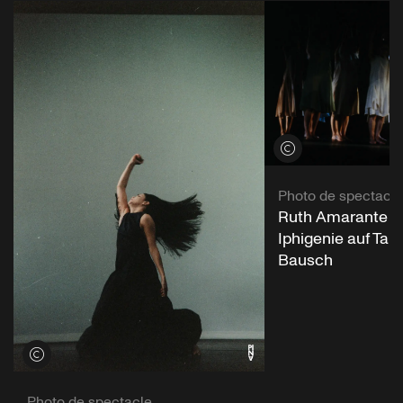
Voir les crédits
Photo de spectacle
Ruth Amarante d
Iphigenie auf Taur
Bausch
Voir les crédits
Photo de spectacle