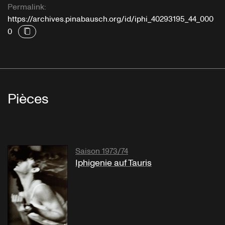
Permalink:
https://archives.pinabausch.org/id/iphi_40293195_44_000
0
Pièces
Saison 1973/74
Iphigenie auf Tauris