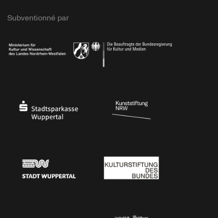
Subventionné par
Ministerium
Bundesregierung
Stadtsparkasse Wuppertal
Kunststiftung NRW
Stadt Wuppertal
Kulturstiftung des Bundes