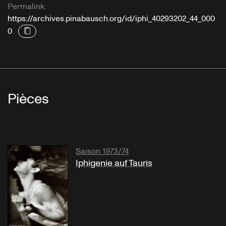
Permalink:
https://archives.pinabausch.org/id/iphi_40293202_44_000
0
Pièces
Saison 1973/74
Iphigenie auf Tauris