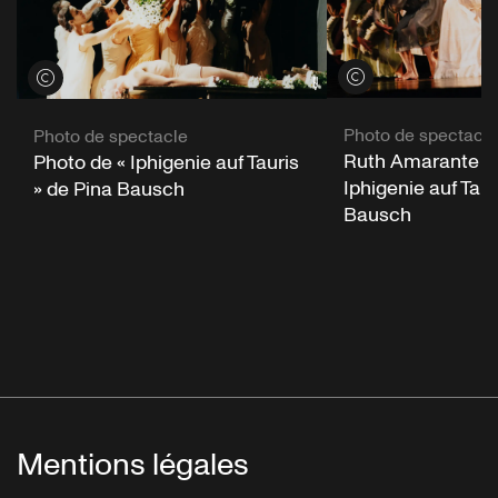
Voir les crédits
Voir les crédits
Photo de spectacle
Photo de spectacle
Ruth Amarante d
Photo de « Iphigenie auf Tauris
Iphigenie auf Taur
» de Pina Bausch
Bausch
Mentions légales