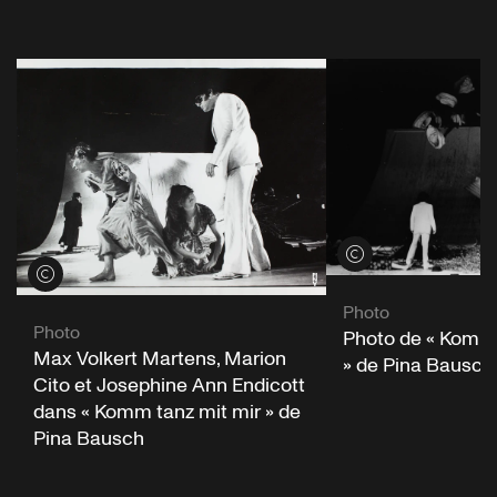
Voir les crédits
Voir les crédits
Photo
Photo
Photo de « Komm 
Max Volkert Martens, Marion
» de Pina Bausch
Cito et Josephine Ann Endicott
dans « Komm tanz mit mir » de
Pina Bausch