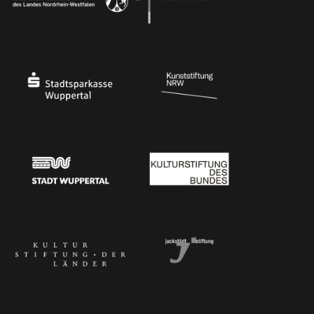
Ministerium
Bundesregierung
Stadtsparkasse Wuppertal
Kunststiftung NRW
Stadt Wuppertal
Kulturstiftung des Bundes
Kulturstiftung der Länder
Dr. Werner Jackstädt Stiftung