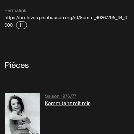
Permalink:
https://archives.pinabausch.org/id/komm_40267795_44_0
000
Pièces
Saison 1976/77
Komm tanz mit mir