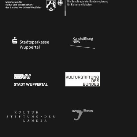
Ministerium
Bundesregierung
Stadtsparkasse Wuppertal
Kunststiftung NRW
Stadt Wuppertal
Kulturstiftung des Bundes
Kulturstiftung der Länder
Dr. Werner Jackstädt Stiftung