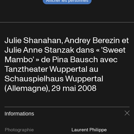
Afficher les personnes
Julie Shanahan, Andrey Berezin et
Julie Anne Stanzak dans « 'Sweet
Mambo' » de Pina Bausch avec
Tanztheater Wuppertal au
Schauspielhaus Wuppertal
(Allemagne), 29 mai 2008
Informations
Fe
Photographie
Laurent Philippe