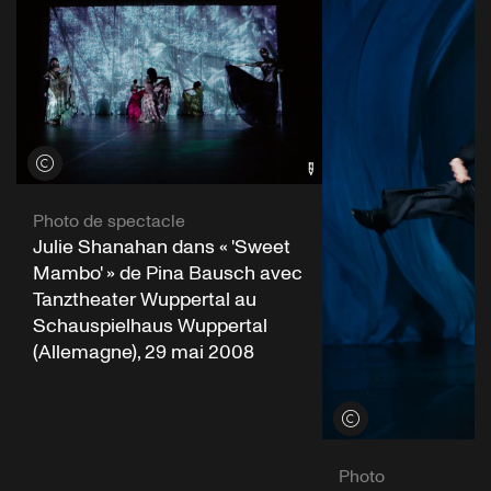
Voir les crédits
Photo de spectacle
Julie Shanahan dans « 'Sweet
Mambo' » de Pina Bausch avec
Tanztheater Wuppertal au
Schauspielhaus Wuppertal
(Allemagne), 29 mai 2008
Voir les crédits
Photo