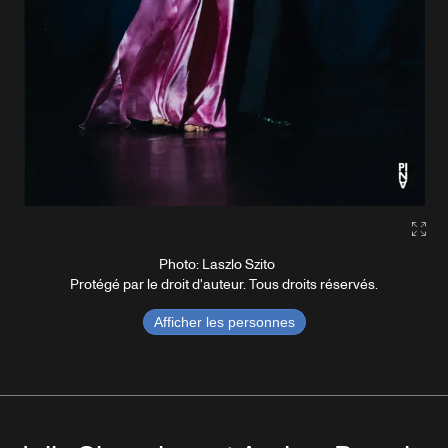
Gall
Photo: Laszlo Szito
Protégé par le droit d'auteur. Tous droits réservés.
Afficher les personnes