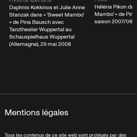
Photo de spectacle
Héléna Pikon dan
Daphnis Kokkinos et Julie Anne
Mambo' » de Pina
Stanzak dans « 'Sweet Mambo'
saison 2007/08
» de Pina Bausch avec
Tanztheater Wuppertal au
Schauspielhaus Wuppertal
(Allemagne), 29 mai 2008
Mentions légales
Tous les contenus de ce site web sont protégés par des