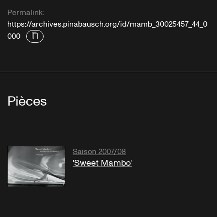
Permalink:
https://archives.pinabausch.org/id/mamb_30025457_44_0
000
Pièces
Saison 2007/08
'Sweet Mambo'