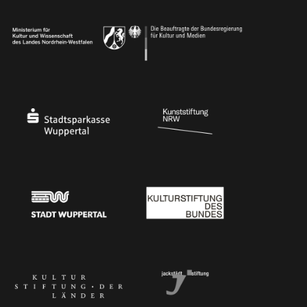
Ministerium
Bundesregierung
Stadtsparkasse Wuppertal
Kunststiftung NRW
Stadt Wuppertal
Kulturstiftung des Bundes