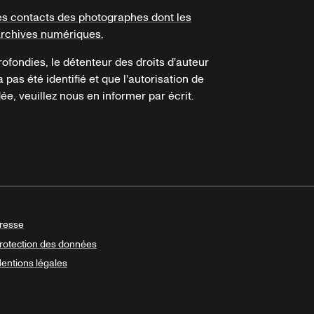
es contacts des photographes dont les
archives numériques.
ofondies, le détenteur des droits d'auteur
a pas été identifié et que l'autorisation de
e, veuillez nous en informer par écrit.
resse
rotection des données
entions légales