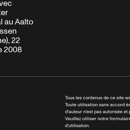
vec
ter
 au Aalto
Essen
e), 22
e 2008
Tous les contenus de ce site we
Toute utilisation sans accord é
d'auteur n'est pas autorisée et p
Veuillez utiliser notre formula
d'utilisation.