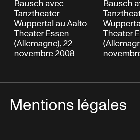
Bausch a
Bausch avec
Tanzthea
Tanztheater
Wuppertal
Wuppertal au Aalto
Theater 
Theater Essen
(Allemagn
(Allemagne), 22
novembr
novembre 2008
Mentions légales