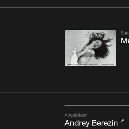
Sai
M
Abgebildet
Andrey Berezin