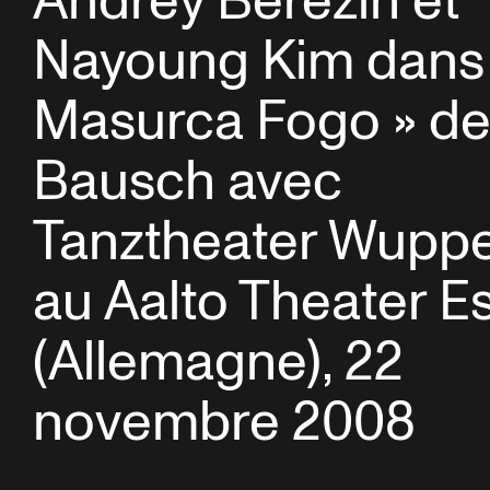
Andrey Berezin et
Nayoung Kim dans
Masurca Fogo » de
Bausch avec
Tanztheater Wuppe
au Aalto Theater E
(Allemagne), 22
novembre 2008