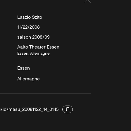
Laszlo Szito
11/22/2008
saison 2008/09
Aalto Theater Essen
Essen, Allemagne
Essen
Allemagne
rg/id/masu_20081122_44_0145