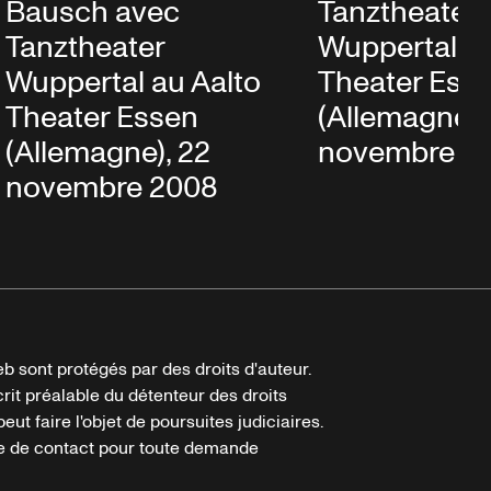
Bausch avec
Tanztheater
Tanztheater
Wuppertal au
Wuppertal au Aalto
Theater Ess
Theater Essen
(Allemagne),
(Allemagne), 22
novembre 2
novembre 2008
b sont protégés par des droits d'auteur.
crit préalable du détenteur des droits
eut faire l'objet de poursuites judiciaires.
ire de contact pour toute demande