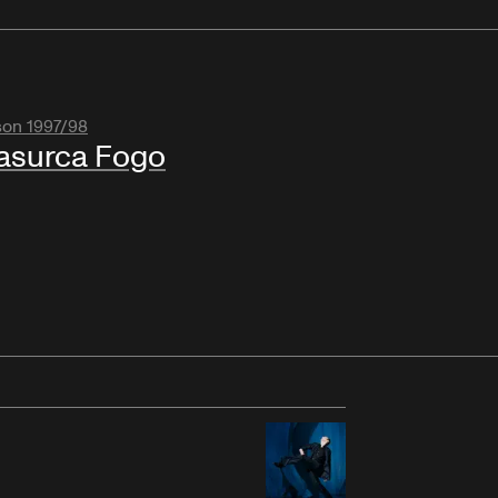
son 1997/98
asurca Fogo