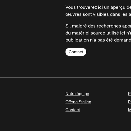
Vous trouverez ici un aperçu d
œuvres sont visibles dans les 
Si, malgré des recherches appr
du matériel source utilisé ici n'
publication n'a pas été demandé
Contact
Notre équipe
P
Offene Stellen
P
Contact
M