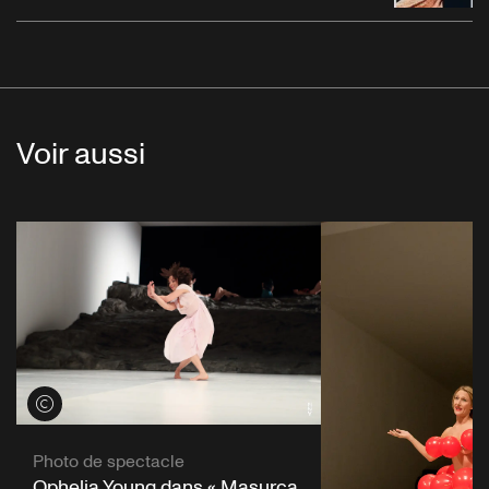
Voir aussi
Voir les crédits
Photo de spectacle
Ophelia Young dans « Masurca