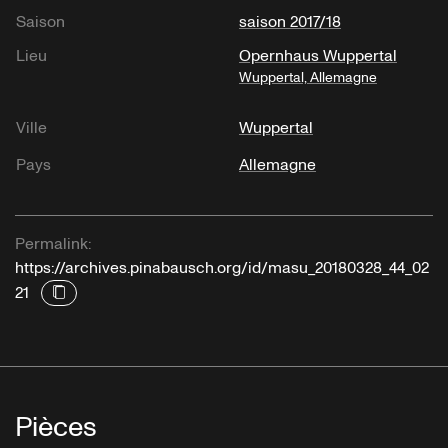
Saison
saison 2017/18
Lieu
Opernhaus Wuppertal
Wuppertal, Allemagne
Ville
Wuppertal
Pays
Allemagne
Permalink:
https://archives.pinabausch.org/id/masu_20180328_44_02
21
Pièces