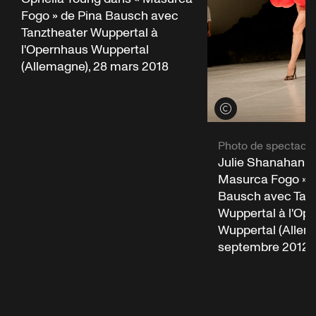
Fogo » de Pina Bausch avec
Tanztheater Wuppertal à
l'Opernhaus Wuppertal
(Allemagne), 28 mars 2018
Voir les crédits
Photo de spectacle
Julie Shanahan d
Masurca Fogo » d
Bausch avec Tan
Wuppertal à l'Op
Wuppertal (Allem
septembre 2012