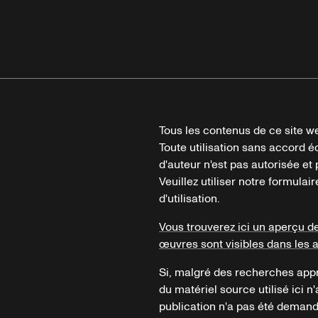
Tous les contenus de ce site we
Toute utilisation sans accord é
d'auteur n'est pas autorisée et p
Veuillez utiliser notre formula
d'utilisation.
Vous trouverez ici un aperçu d
œuvres sont visibles dans les 
Si, malgré des recherches appr
du matériel source utilisé ici n'
publication n'a pas été demandé