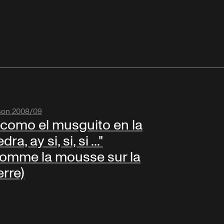
son 2008/09
.. como el musguito en la
dra, ay si, si, si ..."
omme la mousse sur la
erre)