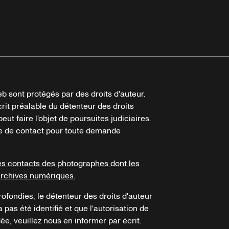
b sont protégés par des droits d'auteur.
crit préalable du détenteur des droits
eut faire l'objet de poursuites judiciaires.
ire de contact pour toute demande
es contacts des photographes dont les
archives numériques.
ofondies, le détenteur des droits d'auteur
a pas été identifié et que l'autorisation de
e, veuillez nous en informer par écrit.