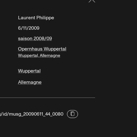
Laurent Philippe
6/11/2009
saison 2008/09
Opernhaus Wuppertal
Wuppertal, Allemagne
Wuppertal
Allemagne
rg/id/musg_20090611_44_0080