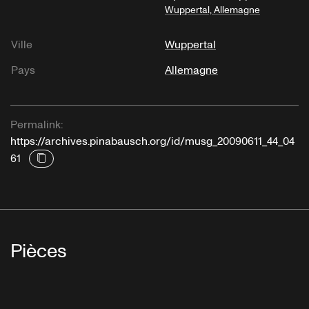
Wuppertal, Allemagne
Ville
Wuppertal
Pays
Allemagne
Permalink:
https://archives.pinabausch.org/id/musg_20090611_44_04
61
Pièces