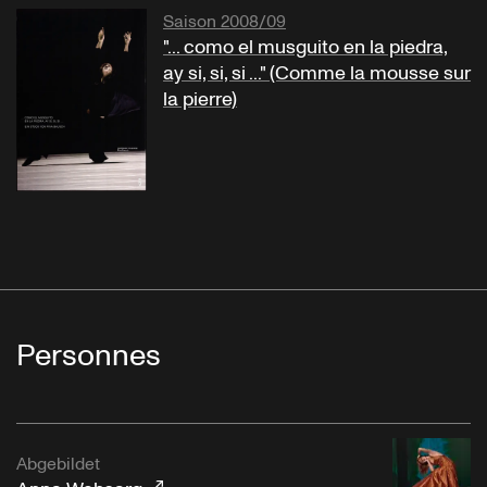
Saison 2008/09
"... como el musguito en la piedra,
ay si, si, si ..." (Comme la mousse sur
la pierre)
Personnes
Abgebildet