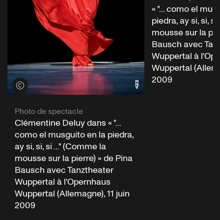
« "... como el mus
piedra, ay si, si, s
mousse sur la pie
Bausch avec Tan
Wuppertal à l'Op
Wuppertal (Allema
2009
Voir les crédits
Photo de spectacle
Clémentine Deluy dans « "...
como el musguito en la piedra,
ay si, si, si ..." (Comme la
mousse sur la pierre) » de Pina
Bausch avec Tanztheater
Wuppertal à l'Opernhaus
Wuppertal (Allemagne), 11 juin
2009