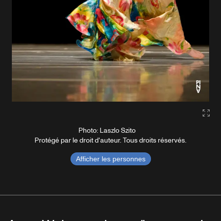
Gall
Photo: Laszlo Szito
Protégé par le droit d'auteur. Tous droits réservés.
Afficher les personnes