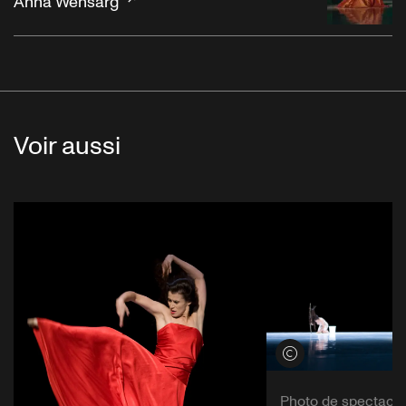
Anna Wehsarg
Voir aussi
Voir les crédits
Photo de spectacle