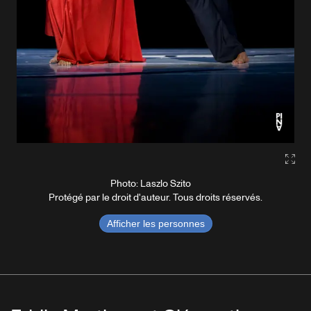
Gall
Photo: Laszlo Szito
Protégé par le droit d'auteur. Tous droits réservés.
Afficher les personnes