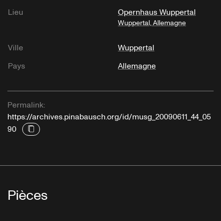
Lieu
Opernhaus Wuppertal
Wuppertal, Allemagne
Ville
Wuppertal
Pays
Allemagne
Permalink:
https://archives.pinabausch.org/id/musg_20090611_44_05
90
Pièces