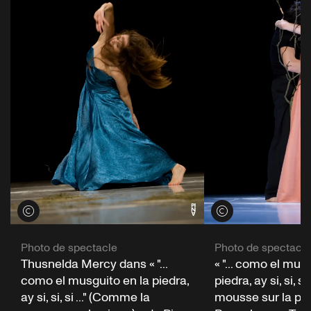
Voir les crédits
Voir les crédits
Photo de spectacle
Photo de spectacle
Thusnelda Mercy dans « "...
« "... como el mus
como el musguito en la piedra,
piedra, ay si, si, s
ay si, si, si ..." (Comme la
mousse sur la pie