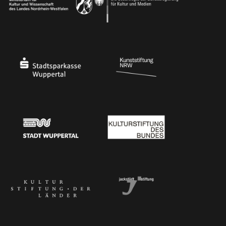
Ministerium
Bundesregierung
Stadtsparkasse Wuppertal
Kunststiftung NRW
Stadt Wuppertal
Kulturstiftung des Bundes
Kulturstiftung der Länder
Dr. Werner Jackstädt Stiftung