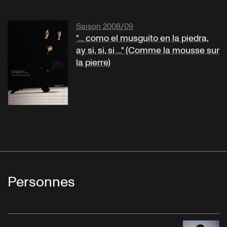
Saison 2008/09
"... como el musguito en la piedra,
ay si, si, si ..." (Comme la mousse sur
la pierre)
Personnes