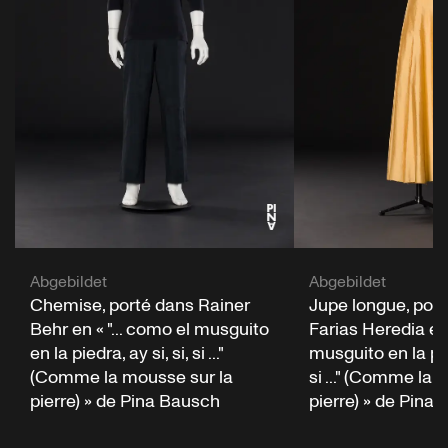
Abgebildet
Abgebildet
Chemise, porté dans Rainer
Jupe longue, port
Behr en « "... como el musguito
Farias Heredia en 
en la piedra, ay si, si, si ..."
musguito en la pied
(Comme la mousse sur la
si ..." (Comme la 
pierre) » de Pina Bausch
pierre) » de Pina