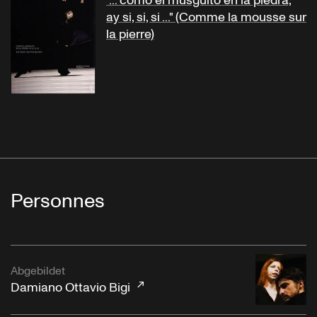
"... como el musguito en la piedra,
ay si, si, si ..." (Comme la mousse sur
la pierre)
Personnes
Abgebildet
Damiano Ottavio Bigi