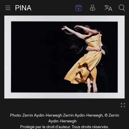
Évenements
Articles en 
Retour à la page d'accueil
Ouvrir le menu
Choisir 
Sea
Aller au contenu
Ga
Photo: Zerrin Aydin-Herwegh Zerrin Aydin-Herwegh, © Zerrin
Aydin-Herwegh
Protégé par le droit d'auteur. Tous droits réservés.