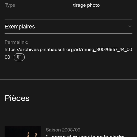
Type
tirage photo
Exemplaires
Ou
Permalink:
https://archives.pinabausch.org/id/musg_30026957_44_00
00
Pièces
Saison 2008/09