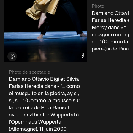
Photo
Damiano Ottavio B
Farias Heredia e
Mercy dans « "... 
musguito en la pied
si ..." (Comme la 
pierre) » de Pina
Voir les crédits
Photo de spectacle
Damiano Ottavio Bigi et Silvia
Farias Heredia dans « "... como
el musguito en la piedra, ay si,
si, si ..." (Comme la mousse sur
la pierre) » de Pina Bausch
avec Tanztheater Wuppertal à
l'Opernhaus Wuppertal
(Allemagne), 11 juin 2009