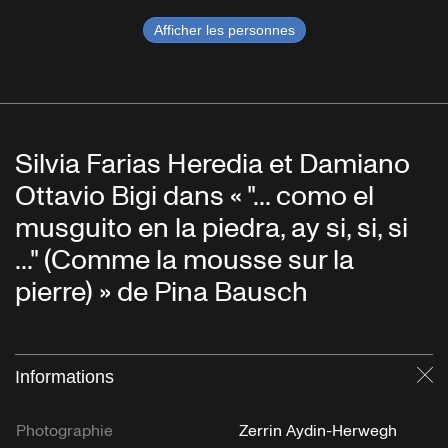
Afficher les personnes
Silvia Farias Heredia et Damiano
Ottavio Bigi dans « "... como el
musguito en la piedra, ay si, si, si
..." (Comme la mousse sur la
pierre) » de Pina Bausch
Informations
Fe
Photographie
Zerrin Aydin-Herwegh