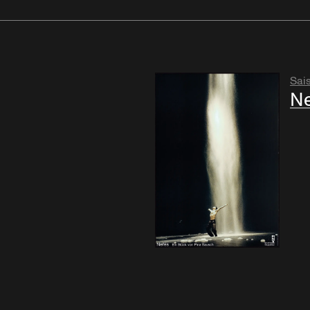
Sai
Ne