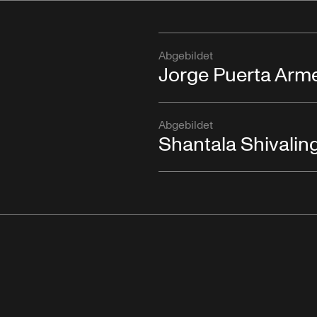
Abgebildet
Jorge Puerta Arm
Abgebildet
Shantala Shivali