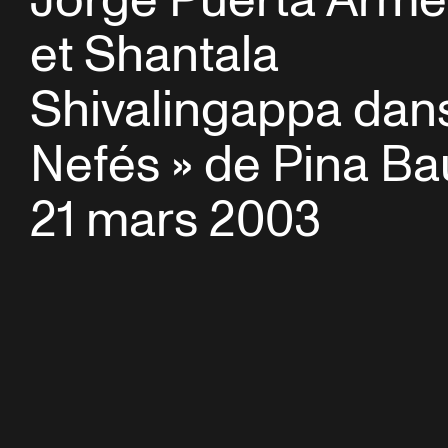
Jorge Puerta Arme
et Shantala
Shivalingappa dans
Nefés » de Pina Ba
21 mars 2003