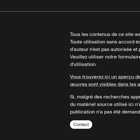
Tous les contenus de ce site we
Toute utilisation sans accord é
d'auteur n'est pas autorisée et p
Veuillez utiliser notre formula
d'utilisation.
Vous trouverez ici un aperçu d
œuvres sont visibles dans les 
Si, malgré des recherches appr
du matériel source utilisé ici n'
publication n'a pas été demandé
Contact