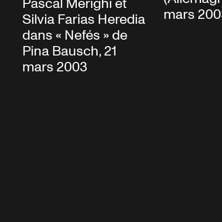
Pascal Merighi et
mars 200
Silvia Farias Heredia
dans « Nefés » de
Pina Bausch, 21
mars 2003