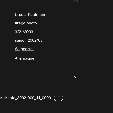
Ursula Kaufmann
tirage photo
3/21/2003
saison 2002/03
Wuppertal
Allemagne
Ouvrir
rg/id/nefe_30021900_44_0000