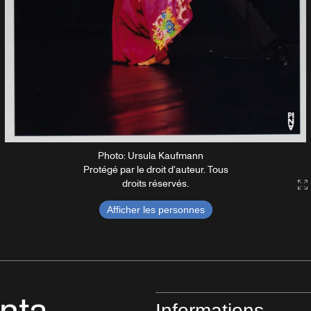
Photo: Ursula Kaufmann
Protégé par le droit d'auteur. Tous
droits réservés.
G
Afficher les personnes
Informations