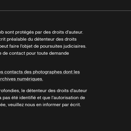
b sont protégés par des droits d'auteur.
crit préalable du détenteur des droits
eut faire l'objet de poursuites judiciaires.
ire de contact pour toute demande
es contacts des photographes dont les
archives numériques.
ofondies, le détenteur des droits d'auteur
a pas été identifié et que l'autorisation de
e, veuillez nous en informer par écrit.