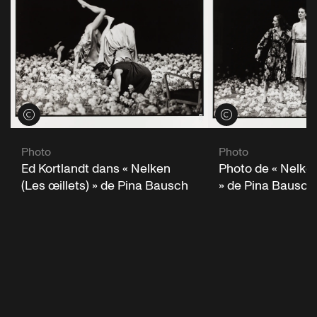
Voir les crédits
Voir les crédits
Photo
Photo
Ed Kortlandt dans « Nelken
Photo de « Nelken
(Les œillets) » de Pina Bausch
» de Pina Bausch