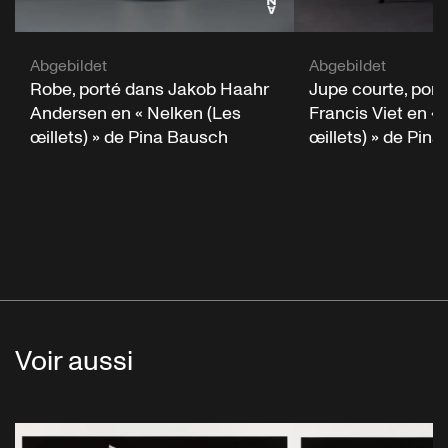
Abgebildet
Abgebildet
Robe, porté dans Jakob Haahr
Jupe courte, port
Andersen en « Nelken (Les
Francis Viet en «
œillets) » de Pina Bausch
œillets) » de Pin
Voir aussi