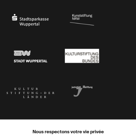
Ministerium
Bundesregierung
Stadtsparkasse Wuppertal
Kunststiftung NRW
Stadt Wuppertal
Kulturstiftung des Bundes
Kulturstiftung der Länder
Dr. Werner Jackstädt Stiftung
Nous respectons votre vie privée