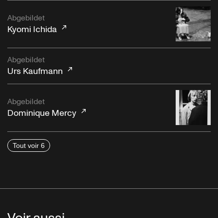
Abgebildet
Kyomi Ichida
Abgebildet
Urs Kaufmann
Abgebildet
Dominique Mercy
Tout voir 6