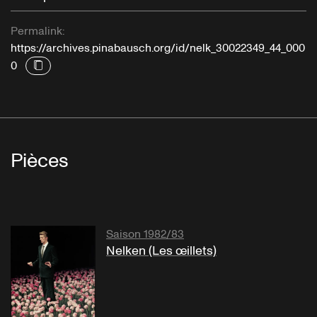
Permalink:
https://archives.pinabausch.org/id/nelk_30022349_44_000
0
Pièces
Saison 1982/83
Nelken (Les œillets)