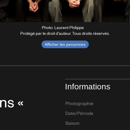
Photo: Laurent Philippe
Protégé par le droit d'auteur. Tous droits réservés.
Afficher les personnes
Informations
ns «
Photographie
Date/Période
Saison