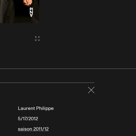
Gallery2:fullscreen
Fermer
Laurent Philippe
5/17/2012
saison 2011/12