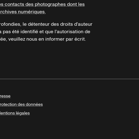
es contacts des photographes dont les
archives numériques.
ofondies, le détenteur des droits d'auteur
a pas été identifié et que l'autorisation de
e, veuillez nous en informer par écrit.
resse
rotection des données
entions légales