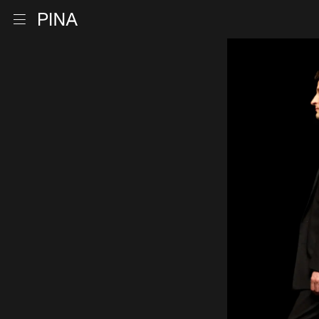
Retour à la page d'accueil
Ouvrir le menu
Aller au contenu