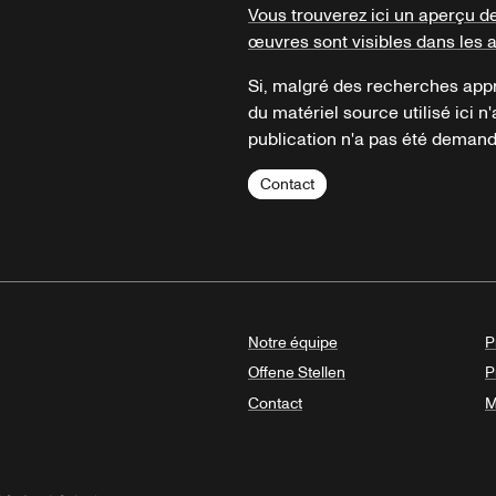
Vous trouverez ici un aperçu d
œuvres sont visibles dans les 
Si, malgré des recherches appr
du matériel source utilisé ici n'
publication n'a pas été demandé
Contact
Notre équipe
P
Offene Stellen
P
Contact
M