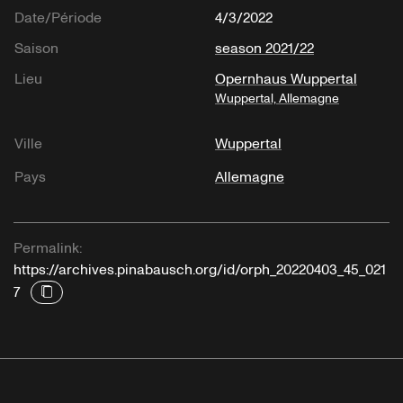
Date/Période
4/3/2022
Saison
season 2021/22
Lieu
Opernhaus Wuppertal
Wuppertal, Allemagne
Ville
Wuppertal
Pays
Allemagne
Permalink:
https://archives.pinabausch.org/id/orph_20220403_45_021
7