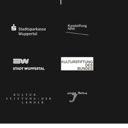
Ministerium
Bundesregierung
Stadtsparkasse Wuppertal
Kunststiftung NRW
Stadt Wuppertal
Kulturstiftung des Bundes
Kulturstiftung der Länder
Dr. Werner Jackstädt Stiftung