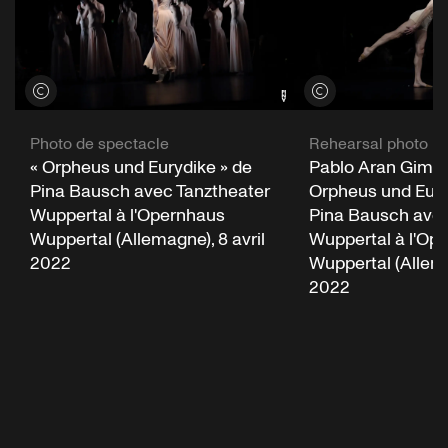
Voir les crédits
Voir les crédits
Photo de spectacle
Rehearsal photo
« Orpheus und Eurydike » de
Pablo Aran Gimen
Pina Bausch avec Tanztheater
Orpheus und Eury
Wuppertal à l'Opernhaus
Pina Bausch avec
Wuppertal (Allemagne), 8 avril
Wuppertal à l'Op
2022
Wuppertal (Allema
2022