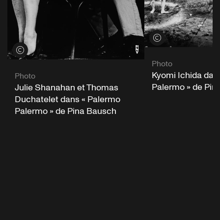
Voir les crédits
Voir les crédits
Photo
Kyomi Ichida dan
Photo
Palermo » de Pin
Julie Shanahan et Thomas
Duchatelet dans « Palermo
Palermo » de Pina Bausch