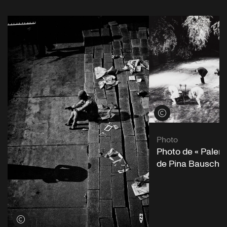
Voir les crédits
Photo
Photo de « Paler
de Pina Bausch
Voir les crédits