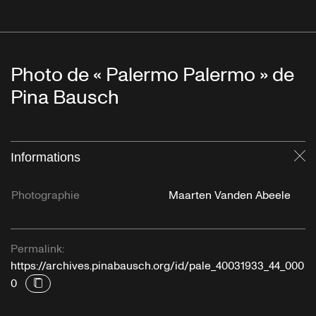
Photo de « Palermo Palermo » de
Pina Bausch
Informations
Fe
Photographie
Maarten Vanden Abeele
Permalink:
https://archives.pinabausch.org/id/pale_40031933_44_000
0