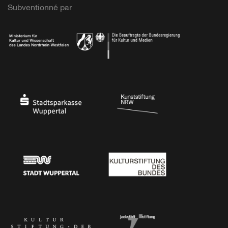
Subventionné par
Ministerium
Bundesregierung
Stadtsparkasse Wuppertal
Kunststiftung NRW
Stadt Wuppertal
Kulturstiftung des Bundes