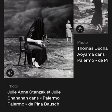
Voir les crédits
Photo
Thomas Duchatel
Aoyama dans « P
Palermo » de Pin
Voir les crédits
Photo
Julie Anne Stanzak et Julie
Shanahan dans « Palermo
Palermo » de Pina Bausch