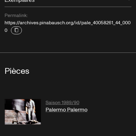
Permalink:
https://archives.pinabausch.org/id/pale_40058261_44_000
0
Pièces
Saison 1989/90
Palermo Palermo