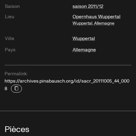
Saison
saison 2011/12
Lieu
Opernhaus Wuppertal
Wuppertal, Allemagne
Ville
Wuppertal
Pays
Allemagne
Permalink:
https://archives.pinabausch.org/id/sacr_20111005_44_000
8
Pièces