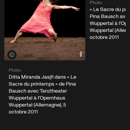
Photo
« Le Sacre du pri
Pina Bausch avec
Wuppertal à l'Op
Wuppertal (Allem
octobre 2011
Voir les crédits
Photo
Ditta Miranda Jasjfi dans « Le
Sacre du printemps » de Pina
Bausch avec Tanztheater
Wuppertal à l'Opernhaus
Wuppertal (Allemagne), 5
octobre 2011