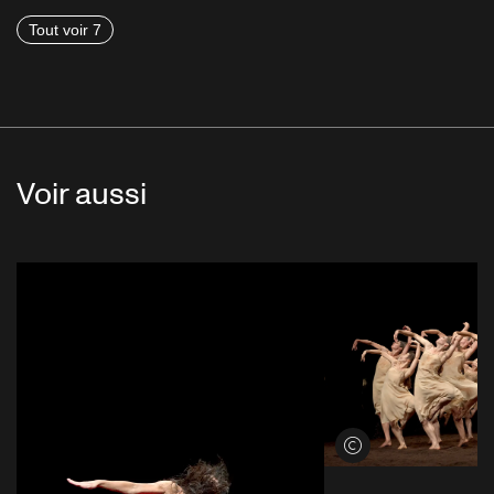
Tout voir 7
Voir aussi
Voir les crédits