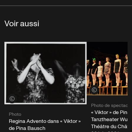
Voir aussi
Voir les crédits
Voir les crédits
Photo de spectacle
« Viktor » de Pin
Photo
Tanztheater Wupp
Regina Advento dans « Viktor »
Théâtre du Châtel
de Pina Bausch