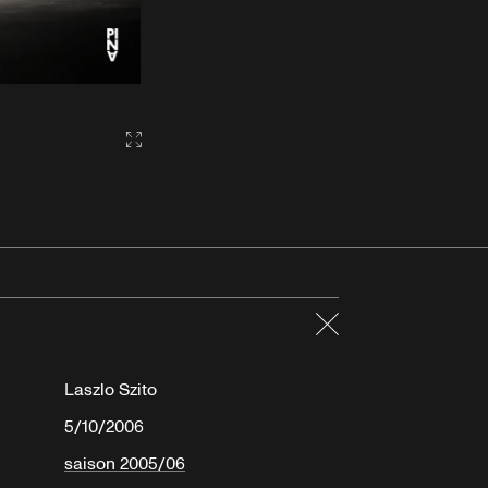
Gallery2:fullscreen
Fermer
Laszlo Szito
5/10/2006
saison 2005/06