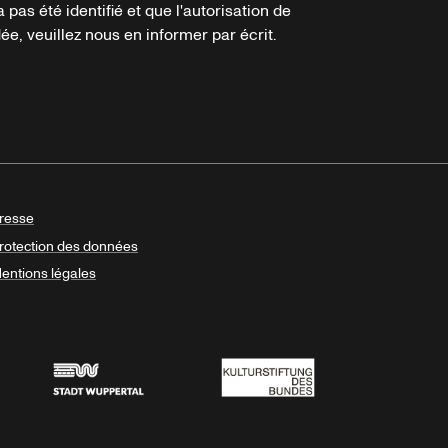
a pas été identifié et que l'autorisation de
e, veuillez nous en informer par écrit.
resse
rotection des données
entions légales
Stadt Wuppertal
Kulturstiftung des Bundes