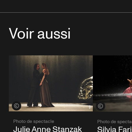
Voir aussi
Voir les crédits
Voir les crédits
Photo de spectacle
Photo de specta
Julie Anne Stanzak
Silvia Fa