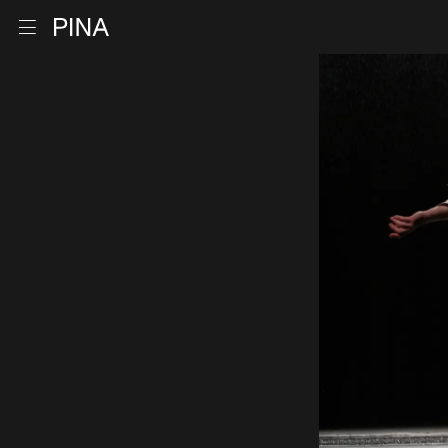
Retour à la page d'accueil
Ouvrir le menu
Aller au contenu