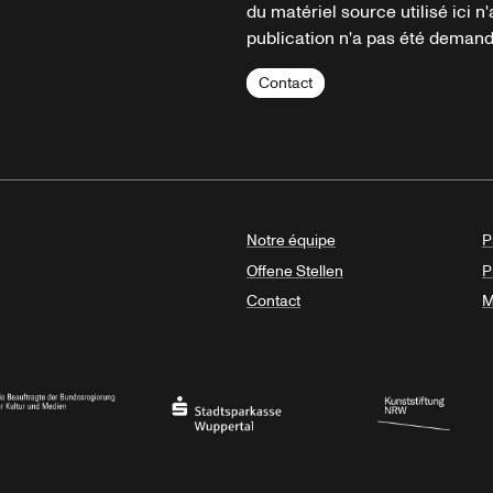
du matériel source utilisé ici n'
publication n'a pas été demandé
Contact
Notre équipe
P
Offene Stellen
P
Contact
M
sregierung
Stadtsparkasse Wuppertal
Kunststiftung NRW