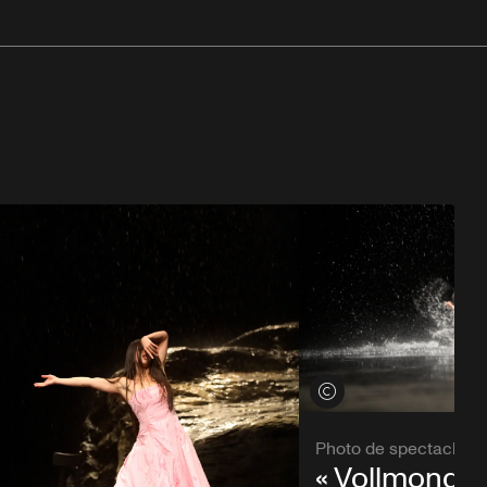
Voir les crédits
Photo de spectacle
« Vollmond