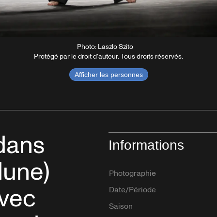
Photo: Laszlo Szito
Protégé par le droit d'auteur. Tous droits réservés.
Afficher les personnes
dans
Informations
lune)
Photographie
avec
Date/Période
Saison