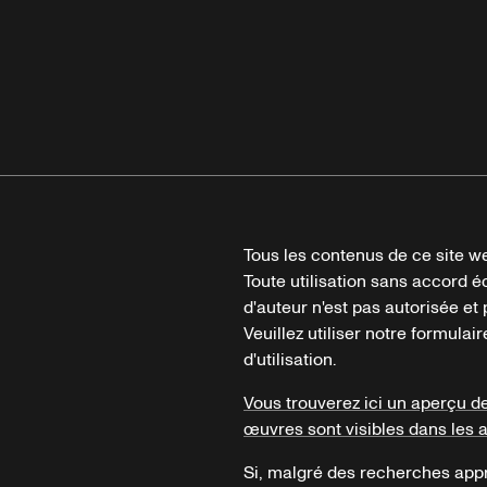
Tous les contenus de ce site we
Toute utilisation sans accord é
d'auteur n'est pas autorisée et p
Veuillez utiliser notre formula
d'utilisation.
Vous trouverez ici un aperçu d
œuvres sont visibles dans les 
Si, malgré des recherches appr