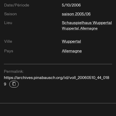
Date/Période
5/10/2006
Saison
saison 2005/06
Lieu
Schauspielhaus Wuppertal
Wuppertal, Allemagne
Ville
Wuppertal
Pays
Allemagne
Permalink:
https://archives.pinabausch.org/id/voll_20060510_44_018
9