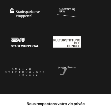
Stadtsparkasse Wuppertal
Kunststiftung NRW
Stadt Wuppertal
Kulturstiftung des Bundes
Kulturstiftung der Länder
Dr. Werner Jackstädt Stiftung
Nous respectons votre vie privée