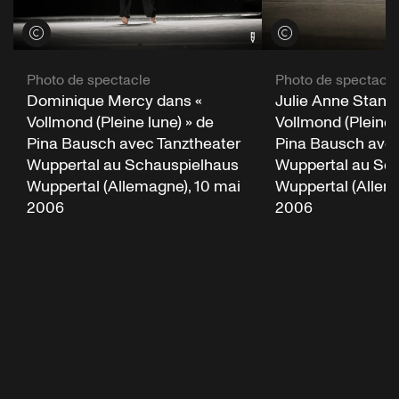
Voir les crédits
Voir les crédits
Photo de spectacle
Photo de spectacle
Dominique Mercy dans «
Julie Anne Stanz
Vollmond (Pleine lune) » de
Vollmond (Pleine 
Pina Bausch avec Tanztheater
Pina Bausch avec
Wuppertal au Schauspielhaus
Wuppertal au Sc
Wuppertal (Allemagne), 10 mai
Wuppertal (Allem
2006
2006