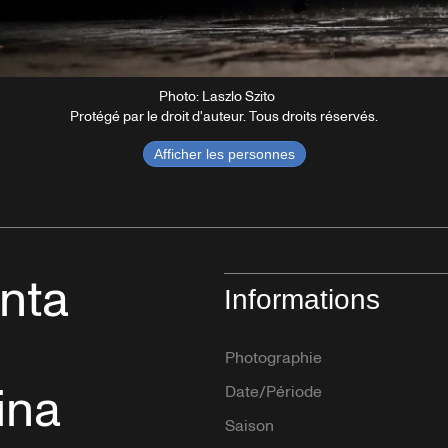
Photo: Laszlo Szito
Protégé par le droit d'auteur. Tous droits réservés.
Afficher les personnes
nta
Informations
Photographie
ina
Date/Période
Saison