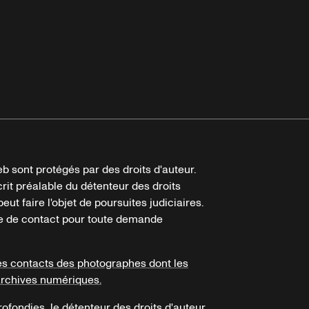
b sont protégés par des droits d'auteur.
crit préalable du détenteur des droits
eut faire l'objet de poursuites judiciaires.
ire de contact pour toute demande
es contacts des photographes dont les
archives numériques.
ofondies, le détenteur des droits d'auteur