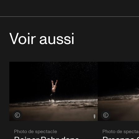
Voir aussi
Voir les crédits
Voir les crédits
Photo de spectacle
Photo de specta