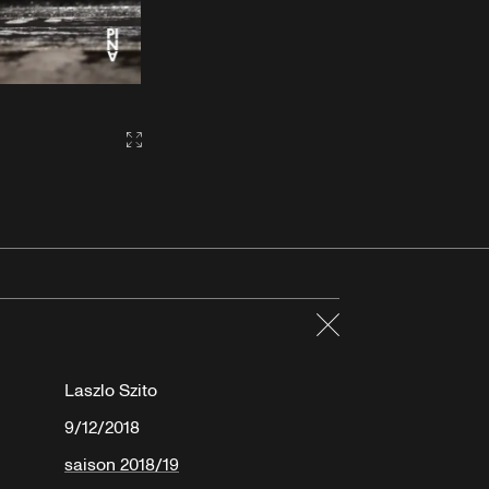
Gallery2:fullscreen
Fermer
Laszlo Szito
9/12/2018
saison 2018/19