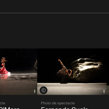
Voir les crédits
cle
Photo de spectacle