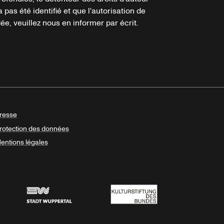
a pas été identifié et que l'autorisation de
e, veuillez nous en informer par écrit.
resse
rotection des données
entions légales
Stadt Wuppertal
Kulturstiftung des Bundes