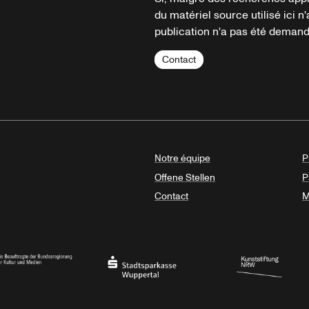
du matériel source utilisé ici n'
publication n'a pas été demandé
Contact
Notre équipe
P
Offene Stellen
P
Contact
M
sregierung
Stadtsparkasse Wuppertal
Kunststiftung NRW