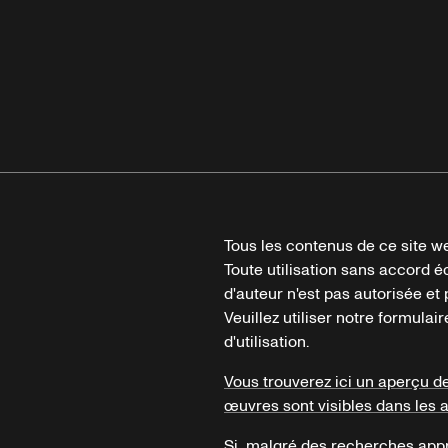
Tous les contenus de ce site we
Toute utilisation sans accord é
d'auteur n'est pas autorisée et p
Veuillez utiliser notre formula
d'utilisation.
Vous trouverez ici un aperçu d
œuvres sont visibles dans les 
Si, malgré des recherches appr