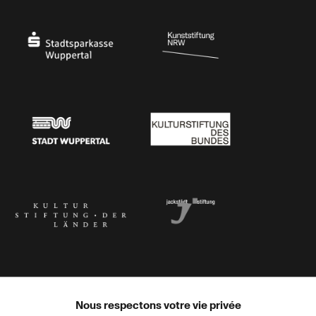
Ministerium
Bundesregierung
Stadtsparkasse Wuppertal
Kunststiftung NRW
Stadt Wuppertal
Kulturstiftung des Bundes
Kulturstiftung der Länder
Dr. Werner Jackstädt Stiftung
Nous respectons votre vie privée