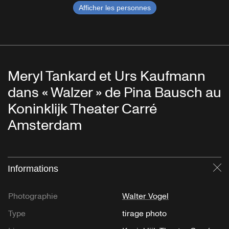
Afficher les personnes
Meryl Tankard et Urs Kaufmann
dans « Walzer » de Pina Bausch au
Koninklijk Theater Carré
Amsterdam
Informations
Fe
Photographie
Walter Vogel
Type
tirage photo