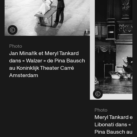
Voir les crédits
Photo
Jan Minařík et Meryl Tankard
dans « Walzer » de Pina Bausch
au Koninklijk Theater Carré
Amsterdam
Voir les crédits
Photo
Meryl Tankard et 
Libonati dans « W
Pina Bausch au Ko