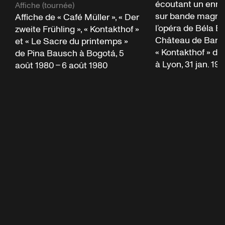
écoutant un enre
Affiche (tournée)
sur bande magné
Affiche de « Café Müller », « Der
l’opéra de Béla Ba
zweite Frühling », « Kontakthof »
Château de Barbe
et « Le Sacre du printemps »
« Kontakthof » d
de Pina Bausch à Bogotá, 5
à Lyon, 31 jan. 198
août 1980 – 6 août 1980