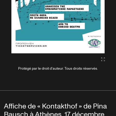
Gallery2
Protégé par le droit d'auteur. Tous droits réservés.
Affiche de « Kontakthof » de Pina
Bausch à Athènes, 17 décembre