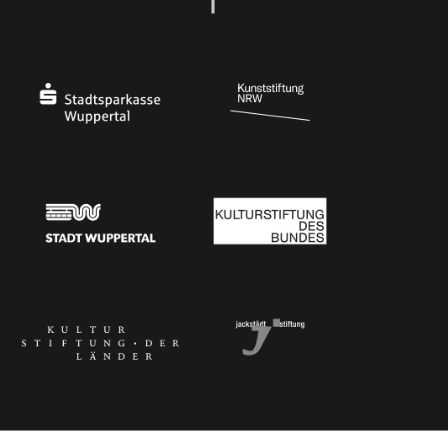
Ministerium
Bundesregierung
Stadtsparkasse Wuppertal
Kunststiftung NRW
Stadt Wuppertal
Kulturstiftung des Bundes
Kulturstiftung der Länder
Dr. Werner Jackstädt Stiftung