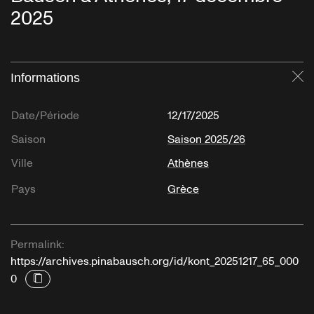
2025
Informations
Fe
Date/Période
12/17/2025
Saison
Saison 2025/26
Ville
Athènes
Pays
Grèce
Permalink:
https://archives.pinabausch.org/id/kont_20251217_65_000
0