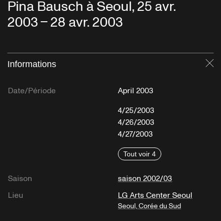
Pina Bausch à Seoul, 25 avr.
2003 – 28 avr. 2003
Informations
Fe
Date/Période
April 2003
4/25/2003
4/26/2003
4/27/2003
Tout voir 4
Saison
saison 2002/03
Lieu
LG Arts Center Seoul
Seoul, Corée du Sud