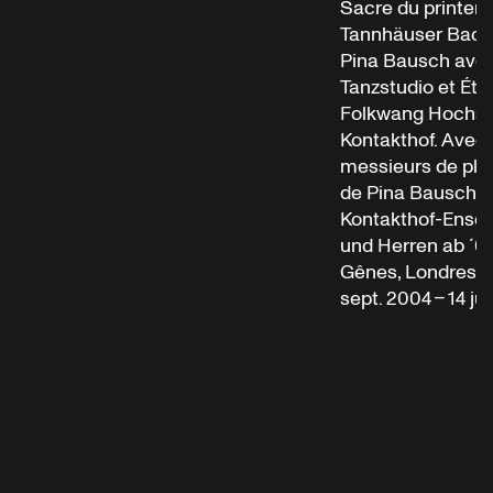
Sacre du printemp
Tannhäuser Bacc
Pina Bausch ave
Tanzstudio et Étu
Folkwang Hochsch
Kontakthof. Avec
messieurs de plus
de Pina Bausch 
Kontakthof-Ens
und Herren ab ´65
Gênes, Londres et
sept. 2004 – 14 jui