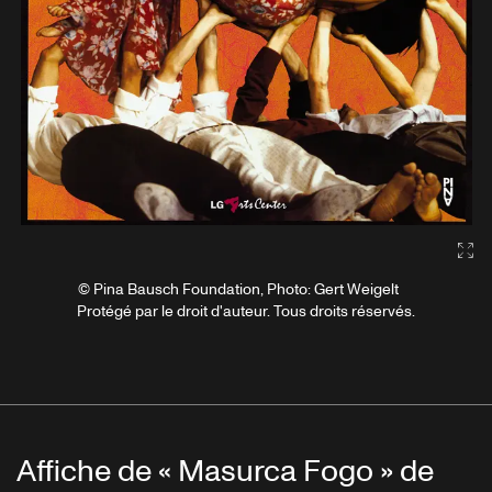
Gal
© Pina Bausch Foundation, Photo: Gert Weigelt
Protégé par le droit d'auteur. Tous droits réservés.
Affiche de « Masurca Fogo » de