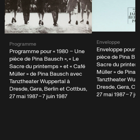
Enveloppe
Programme
Enveloppe pour «
Programme pour « 1980 – Une
pièce de Pina Bau
pièce de Pina Bausch », « Le
Sacre du printemp
Sacre du printemps » et « Café
Müller » de Pina
Müller » de Pina Bausch avec
Tanztheater Wupp
Tanztheater Wuppertal à
Dresde, Gera, Cot
Dresde, Gera, Berlin et Cottbus,
27 mai 1987 – 7 ju
27 mai 1987 – 7 juin 1987