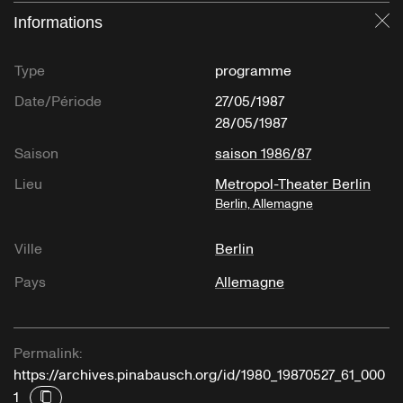
Informations
Fe
Type
programme
Date/Période
27/05/1987
28/05/1987
Saison
saison 1986/87
Lieu
Metropol-Theater Berlin
Berlin, Allemagne
Ville
Berlin
Pays
Allemagne
Permalink:
https://archives.pinabausch.org/id/1980_19870527_61_000
1