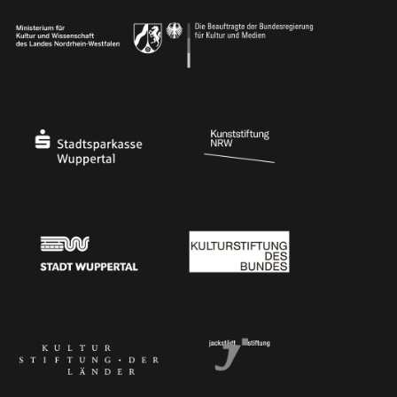
Ministerium
Bundesregierung
Stadtsparkasse Wuppertal
Kunststiftung NRW
Stadt Wuppertal
Kulturstiftung des Bundes