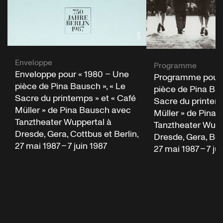
Enveloppe
Programme
Enveloppe pour « 1980 – Une
Programme pour 
pièce de Pina Bausch », « Le
pièce de Pina Bau
Sacre du printemps » et « Café
Sacre du printemp
Müller » de Pina Bausch avec
Müller » de Pina
Tanztheater Wuppertal à
Tanztheater Wupp
Dresde, Gera, Cottbus et Berlin,
Dresde, Gera, Ber
27 mai 1987 – 7 juin 1987
27 mai 1987 – 7 ju